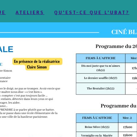
UE
ATELIERS
QU'EST-CE QUE L'UBAT?