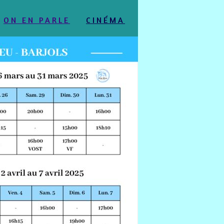
ON EN PARLE
CINÉMA